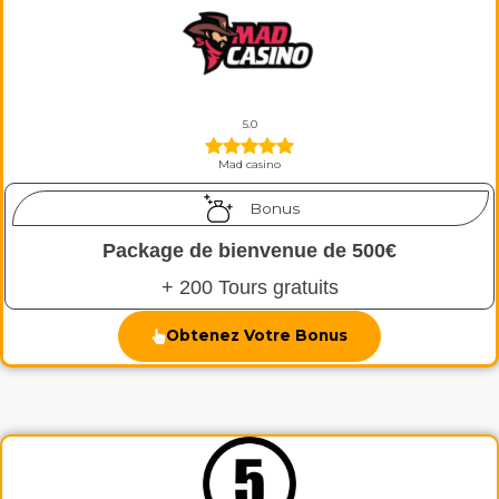
5.0
Mad casino
Bonus
Package de bienvenue de 500€
+ 200 Tours gratuits
Obtenez Votre Bonus