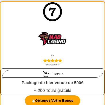
5.0
Mad casino
Bonus
Package de bienvenue de 500€
+ 200 Tours gratuits
Obtenez Votre Bonus