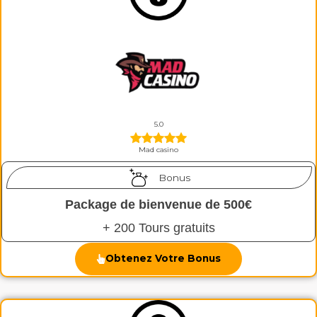
5.0
Mad casino
Bonus
Package de bienvenue de 500€
+ 200 Tours gratuits
Obtenez Votre Bonus