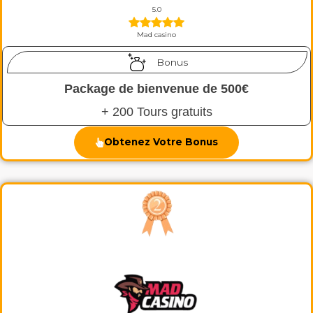
5.0
Mad casino
Bonus
Package de bienvenue de 500€
+ 200 Tours gratuits
Obtenez Votre Bonus