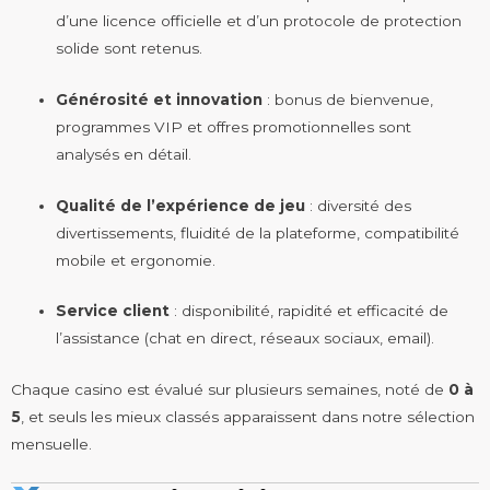
d’une licence officielle et d’un protocole de protection
solide sont retenus.
Générosité et innovation
: bonus de bienvenue,
programmes VIP et offres promotionnelles sont
analysés en détail.
Qualité de l’expérience de jeu
: diversité des
divertissements, fluidité de la plateforme, compatibilité
mobile et ergonomie.
Service client
: disponibilité, rapidité et efficacité de
l’assistance (chat en direct, réseaux sociaux, email).
Chaque casino est évalué sur plusieurs semaines, noté de
0 à
5
, et seuls les mieux classés apparaissent dans notre sélection
mensuelle.