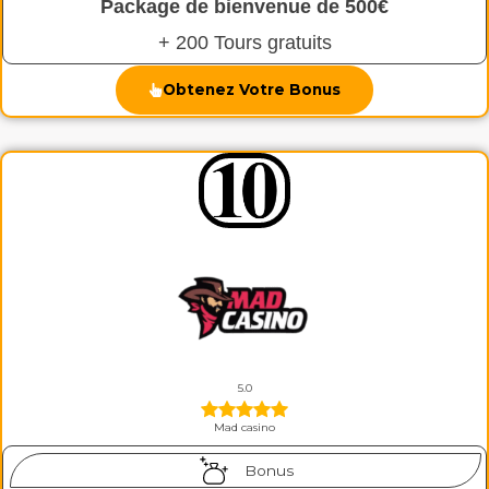
Package de bienvenue de 500€
+ 200 Tours gratuits
Obtenez Votre Bonus
5.0
Mad casino
Bonus