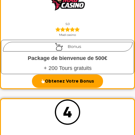
5.0
Mad casino
Bonus
Package de bienvenue de 500€
+ 200 Tours gratuits
Obtenez Votre Bonus