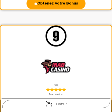
Obtenez Votre Bonus
5.0
Mad casino
Bonus